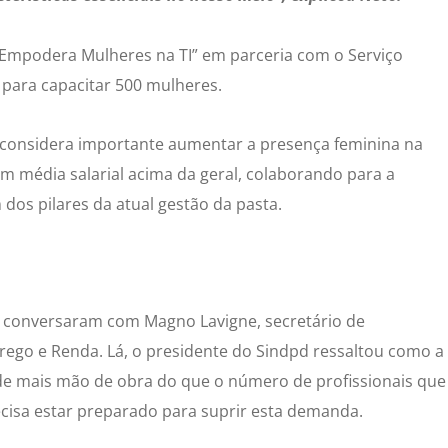
 “Empodera Mulheres na TI” em parceria com o Serviço
para capacitar 500 mulheres.
 considera importante aumentar a presença feminina na
om média salarial acima da geral, colaborando para a
dos pilares da atual gestão da pasta.
e conversaram com Magno Lavigne, secretário de
ego e Renda. Lá, o presidente do Sindpd ressaltou como a
 de mais mão de obra do que o número de profissionais que
recisa estar preparado para suprir esta demanda.