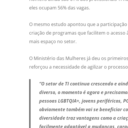
eles ocupam 56% das vagas.
O mesmo estudo apontou que a participação d
criação de programas que facilitem o acesso 
mais espaço no setor.
O Ministério das Mulheres já deu os primeiro
reforçou a necessidade de agilizar o processo
“O setor de TI continua crescendo e ain
diverso, o momento é agora e precisamo
pessoas LGBTQIA+, jovens periféricos, P
obviamente também vai se beneficiar co
diversidade traz vantagens como a cria
facilmente adaptável a mudanças, caract