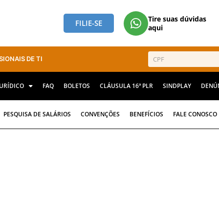
Tire suas dúvidas
FILIE-SE
aqui
SIONAIS DE TI
JURÍDICO
FAQ
BOLETOS
CLÁUSULA 16ª PLR
SINDPLAY
DENÚ
PESQUISA DE SALÁRIOS
CONVENÇÕES
BENEFÍCIOS
FALE CONOSCO