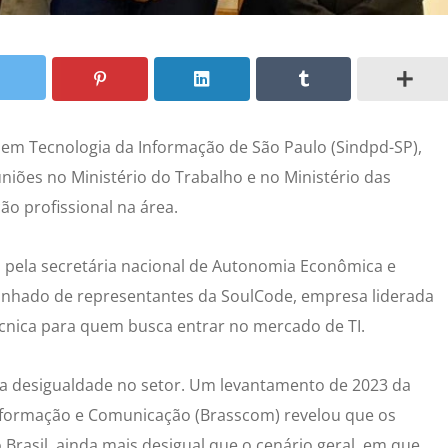
 em Tecnologia da Informação de São Paulo (Sindpd-SP),
uniões no Ministério do Trabalho e no Ministério das
ão profissional na área.
o pela secretária nacional de Autonomia Econômica e
panhado de representantes da SoulCode, empresa liderada
cnica para quem busca entrar no mercado de TI.
 a desigualdade no setor. Um levantamento de 2023 da
nformação e Comunicação (Brasscom) revelou que os
Brasil, ainda mais desigual que o cenário geral, em que