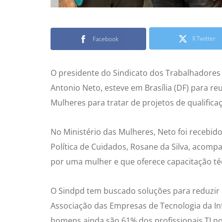
X Twitter
Facebook
O presidente do Sindicato dos Trabalhadores
Antonio Neto, esteve em Brasília (DF) para re
Mulheres para tratar de projetos de qualificaç
No Ministério das Mulheres, Neto foi recebid
Política de Cuidados, Rosane da Silva, acom
por uma mulher e que oferece capacitação té
O Sindpd tem buscado soluções para reduzir
Associação das Empresas de Tecnologia da I
homens ainda são 61% dos profissionais TI no 