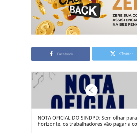
X Twitter
Facebook
NOTA OFICIAL DO SINDPD: Sem olhar para
horizonte, os trabalhadores vão pagar a c