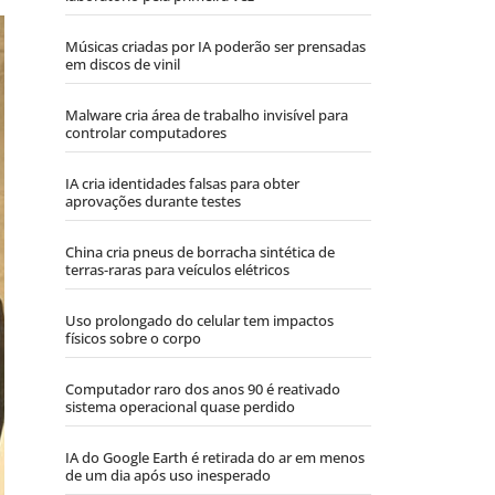
Músicas criadas por IA poderão ser prensadas
em discos de vinil
Malware cria área de trabalho invisível para
controlar computadores
IA cria identidades falsas para obter
aprovações durante testes
China cria pneus de borracha sintética de
terras-raras para veículos elétricos
Uso prolongado do celular tem impactos
físicos sobre o corpo
Computador raro dos anos 90 é reativado
sistema operacional quase perdido
IA do Google Earth é retirada do ar em menos
de um dia após uso inesperado