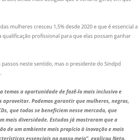
as mulheres cresceu 1,5% desde 2020 e que é essencial a
à qualificação profissional para que elas possam ganhar
s passos neste sentido, mas o presidente do Sindpd
.
da temos a oportunidade de fazê-lo mais inclusivo e
s aproveitar. Podemos garantir que mulheres, negros,
CDs, que todos se beneficiem nesse mercado, que
m mais diversidade. Estudos já mostraram que a
ção de um ambiente mais propício à inovação e mais
erísticas essenciais no nosso meio”, explicou Neto.