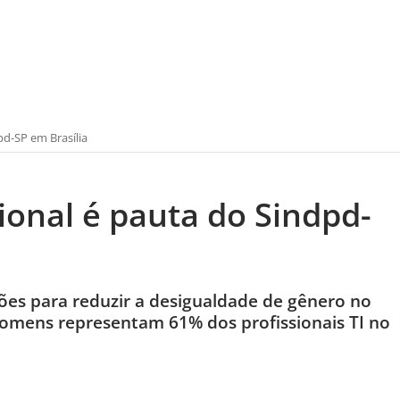
pd-SP em Brasília
sional é pauta do Sindpd-
es para reduzir a desigualdade de gênero no
homens representam 61% dos profissionais TI no