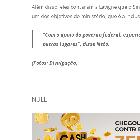
Além disso, eles contaram a Lavigne que o Si
um dos objetivos do ministério, que é a incl
“Com o apoio do governo federal, exper
outros lugares”, disse Neto.
(Fotos: Divulgação)
NULL