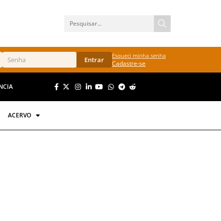
Esqueci minha senha
Entrar
Cadastre-se
NCIA
ACERVO