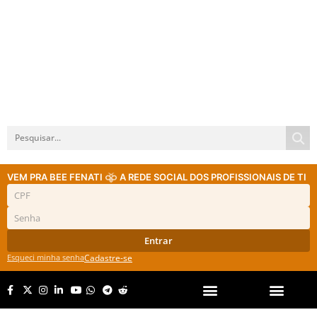
VEM PRA BEE FENATI
A REDE SOCIAL DOS PROFISSIONAIS DE TI
Entrar
Esqueci minha senha
Cadastre-se