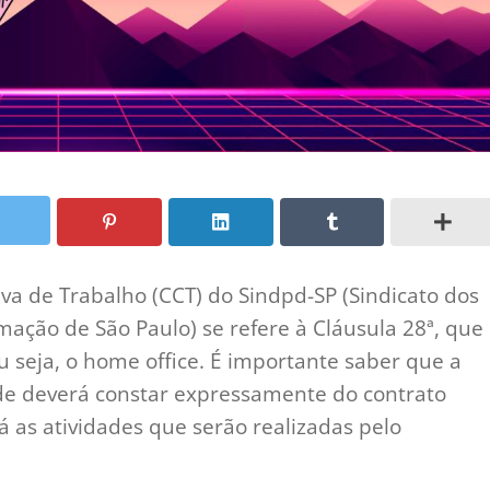
va de Trabalho (CCT) do Sindpd-SP (Sindicato dos
ação de São Paulo) se refere à Cláusula 28ª, que
ou seja, o home office. É importante saber que a
de deverá constar expressamente do contrato
rá as atividades que serão realizadas pelo