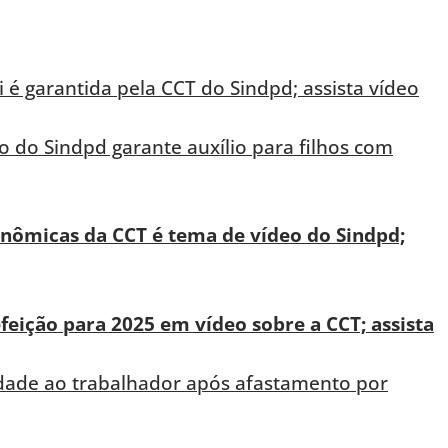
 é garantida pela CCT do Sindpd; assista vídeo
o do Sindpd garante auxílio para filhos com
conômicas da CCT é tema de vídeo do Sindpd;
efeição para 2025 em vídeo sobre a CCT; assista
idade ao trabalhador após afastamento por