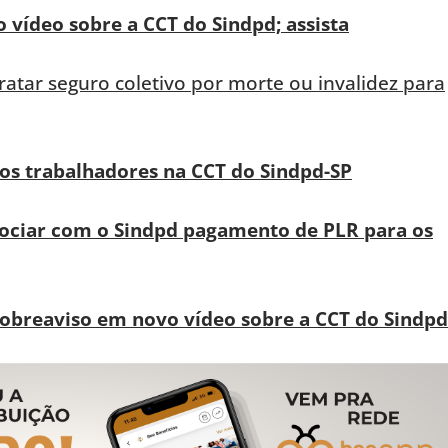
 vídeo sobre a CCT do Sindpd; assista
atar seguro coletivo por morte ou invalidez para
dos trabalhadores na CCT do Sindpd-SP
gociar com o Sindpd pagamento de PLR para os
sobreaviso em novo vídeo sobre a CCT do Sindpd