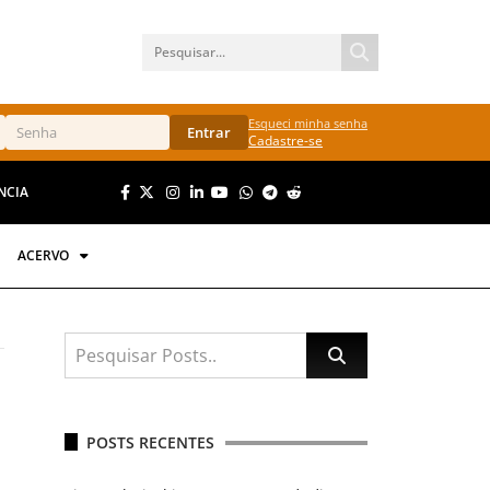
Esqueci minha senha
Entrar
Cadastre-se
NCIA
ACERVO
POSTS RECENTES