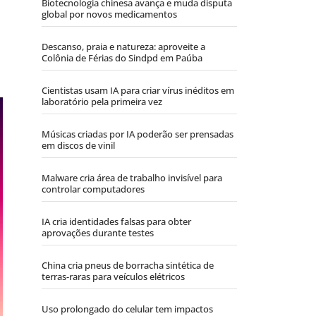
Biotecnologia chinesa avança e muda disputa
global por novos medicamentos
Descanso, praia e natureza: aproveite a
Colônia de Férias do Sindpd em Paúba
Cientistas usam IA para criar vírus inéditos em
laboratório pela primeira vez
Músicas criadas por IA poderão ser prensadas
em discos de vinil
Malware cria área de trabalho invisível para
controlar computadores
IA cria identidades falsas para obter
aprovações durante testes
China cria pneus de borracha sintética de
terras-raras para veículos elétricos
Uso prolongado do celular tem impactos