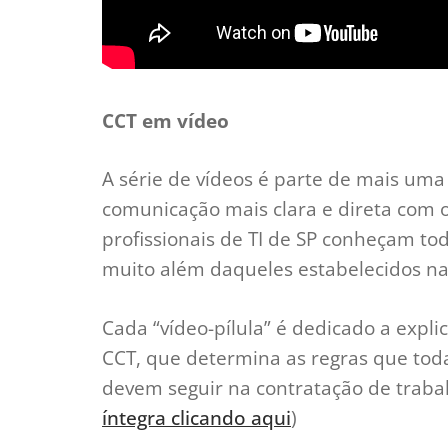
CCT em vídeo
A série de vídeos é parte de mais uma
comunicação mais clara e direta com o
profissionais de TI de SP conheçam to
muito além daqueles estabelecidos na
Cada “vídeo-pílula” é dedicado a expli
CCT, que determina as regras que tod
devem seguir na contratação de trabal
íntegra clicando aqui
)