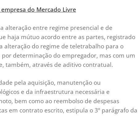
 empresa do Mercado Livre
 a alteração entre regime presencial e de
que haja mútuo acordo entre as partes, registrado
 a alteração do regime de teletrabalho para o
ada por determinação do empregador, mas com um
e, também, através de aditivo contratual.
lidade pela aquisição, manutenção ou
ógicos e da infraestrutura necessária e
emoto, bem como ao reembolso de despesas
s em contrato escrito, estipula o 3º parágrafo da