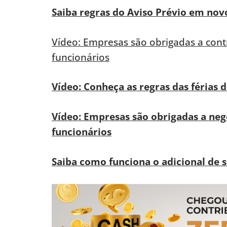
Saiba regras do Aviso Prévio em novo
Vídeo: Empresas são obrigadas a contr
funcionários
Vídeo: Conheça as regras das férias 
Vídeo: Empresas são obrigadas a ne
funcionários
Saiba como funciona o adicional de 