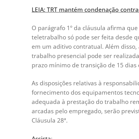
LEIA: TRT mantém condenação contra
O parágrafo 1º da cláusula afirma que
teletrabalho só pode ser feita desde 
em um aditivo contratual. Além disso,
trabalho presencial pode ser realiz
prazo mínimo de transição de 15 dias 
As disposições relativas à responsabi
fornecimento dos equipamentos tecnol
adequada à prestação do trabalho r
arcadas pelo empregado, serão prevista
Cláusula 28ª.
Assista
: