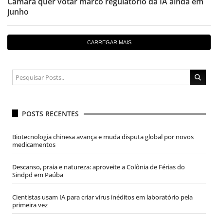
Câmara quer votar marco regulatório da IA ainda em
junho
CARREGAR MAIS
POSTS RECENTES
Biotecnologia chinesa avança e muda disputa global por novos
medicamentos
Descanso, praia e natureza: aproveite a Colônia de Férias do
Sindpd em Paúba
Cientistas usam IA para criar vírus inéditos em laboratório pela
primeira vez