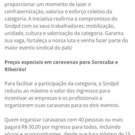
proporcionar um momento de lazer e
confraternização, valoriza o esforço coletivo da
categoria. A iniciativa reafirma o compromisso do
Sindpd com os seus trabalhadores: mobilização,
unidade, cultura e valorização da categoria. Garanta
sua vaga, fortaleça a nossa luta e venha fazer parte do
maior evento sindical do país!
Preços especiais em caravanas para Sorocaba e
Ribeirão!
Para facilitar a participação da categoria, o Sindpd
reduziu ao máximo o valor dos ingressos para
incentivar as empresas e os profissionais a
organizarem suas caravanas para os dois eventos.
Quem organizar caravanas com 40 pessoas ou mais
pagará R$ 30,00 por ingresso para todos, incluindo
sócios e acompanhantes, desde que haja mínimo de 15