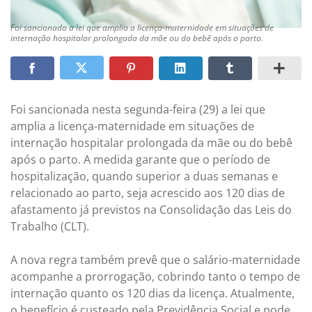
Foi sancionada a lei que amplia a licença-maternidade em situações de
internação hospitalar prolongada da mãe ou do bebê após o parto.
Foi sancionada nesta segunda-feira (29) a lei que
amplia a licença-maternidade em situações de
internação hospitalar prolongada da mãe ou do bebê
após o parto. A medida garante que o período de
hospitalização, quando superior a duas semanas e
relacionado ao parto, seja acrescido aos 120 dias de
afastamento já previstos na Consolidação das Leis do
Trabalho (CLT).
A nova regra também prevê que o salário-maternidade
acompanhe a prorrogação, cobrindo tanto o tempo de
internação quanto os 120 dias da licença. Atualmente,
o benefício é custeado pela Previdência Social e pode