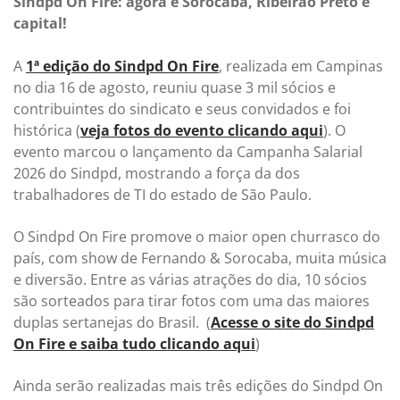
Sindpd On Fire: agora é Sorocaba, Ribeirão Preto e
capital!
A
1ª edição do Sindpd On Fire
, realizada em Campinas
no dia 16 de agosto, reuniu quase 3 mil sócios e
contribuintes do sindicato e seus convidados e foi
histórica (
veja fotos do evento clicando aqui
). O
evento marcou o lançamento da Campanha Salarial
2026 do Sindpd, mostrando a força da dos
trabalhadores de TI do estado de São Paulo.
O Sindpd On Fire promove o maior open churrasco do
país, com show de Fernando & Sorocaba, muita música
e diversão. Entre as várias atrações do dia, 10 sócios
são sorteados para tirar fotos com uma das maiores
duplas sertanejas do Brasil. (
Acesse o site do Sindpd
On Fire e saiba tudo clicando aqui
)
Ainda serão realizadas mais três edições do Sindpd On