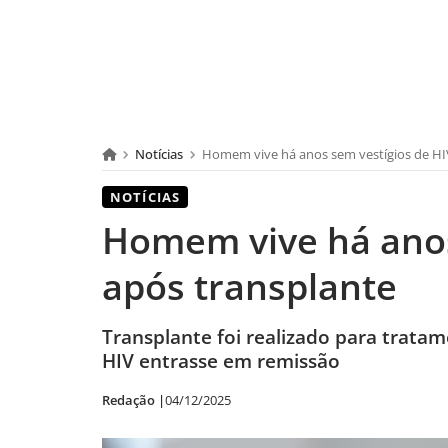
Notícias
Homem vive há anos sem vestígios de HI
NOTÍCIAS
Homem vive há anos
após transplante
Transplante foi realizado para trata
HIV entrasse em remissão
Redação |
04/12/2025