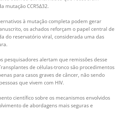
 da mutação CCR5Δ32.
lternativos à mutação completa podem gerar
nuscrito, os achados reforçam o papel central de
da do reservatório viral, considerada uma das
ura.
os pesquisadores alertam que remissões desse
ransplantes de células-tronco são procedimentos
apenas para casos graves de câncer, não sendo
pessoas que vivem com HIV.
ento científico sobre os mecanismos envolvidos
olvimento de abordagens mais seguras e