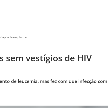
V após transplante
 sem vestígios de HIV
mento de leucemia, mas fez com que infecção com