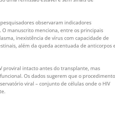
 pesquisadores observaram indicadores
l. O manuscrito menciona, entre os principais
plasma, inexistência de vírus com capacidade de
estinais, além da queda acentuada de anticorpos 
 proviral intacto antes do transplante, mas
 funcional. Os dados sugerem que o procediment
rvatório viral – conjunto de células onde o HIV
te.