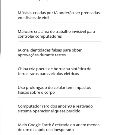
Músicas criadas por IA poderão ser prensadas
em discos de vinil
Malware cria área de trabalho invisível para
controlar computadores
IA cria identidades falsas para obter
aprovações durante testes
China cria pneus de borracha sintética de
terras-raras para veículos elétricos
Uso prolongado do celular tem impactos
físicos sobre o corpo
Computador raro dos anos 90 é reativado
sistema operacional quase perdido
IA do Google Earth é retirada do ar em menos
de um dia após uso inesperado