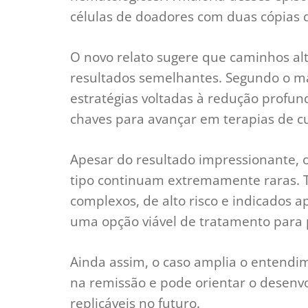
células de doadores com duas cópias
O novo relato sugere que caminhos a
resultados semelhantes. Segundo o ma
estratégias voltadas à redução profun
chaves para avançar em terapias de c
Apesar do resultado impressionante, 
tipo continuam extremamente raras. T
complexos, de alto risco e indicados 
uma opção viável de tratamento para 
Ainda assim, o caso amplia o entendim
na remissão e pode orientar o desenv
replicáveis no futuro.