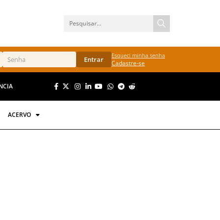
Esqueci minha senha
Entrar
Cadastre-se
NCIA
ACERVO