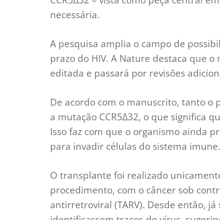
necessária.
A pesquisa amplia o campo de possibil
prazo do HIV. A Nature destaca que o 
editada e passará por revisões adicion
De acordo com o manuscrito, tanto o 
a mutação CCR5Δ32, o que significa q
Isso faz com que o organismo ainda pr
para invadir células do sistema imune
O transplante foi realizado unicament
procedimento, com o câncer sob contr
antirretroviral (TARV). Desde então, 
identificassem traços do vírus, sugeri