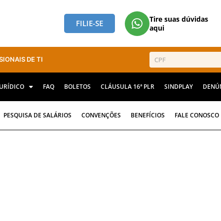
Tire suas dúvidas
FILIE-SE
aqui
SIONAIS DE TI
JURÍDICO
FAQ
BOLETOS
CLÁUSULA 16ª PLR
SINDPLAY
DENÚ
PESQUISA DE SALÁRIOS
CONVENÇÕES
BENEFÍCIOS
FALE CONOSCO