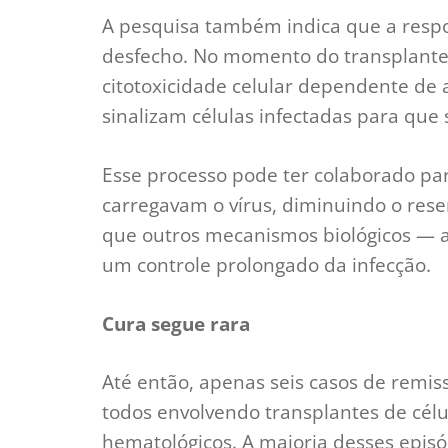
A pesquisa também indica que a respo
desfecho. No momento do transplante,
citotoxicidade celular dependente de
sinalizam células infectadas para que 
Esse processo pode ter colaborado pa
carregavam o vírus, diminuindo o reser
que outros mecanismos biológicos —
um controle prolongado da infecção.
Cura segue rara
Até então, apenas seis casos de remi
todos envolvendo transplantes de cél
hematológicos. A maioria desses epis