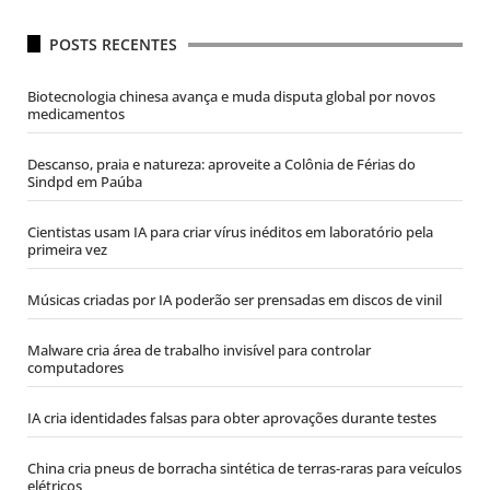
POSTS RECENTES
Biotecnologia chinesa avança e muda disputa global por novos
medicamentos
Descanso, praia e natureza: aproveite a Colônia de Férias do
Sindpd em Paúba
Cientistas usam IA para criar vírus inéditos em laboratório pela
primeira vez
Músicas criadas por IA poderão ser prensadas em discos de vinil
Malware cria área de trabalho invisível para controlar
computadores
IA cria identidades falsas para obter aprovações durante testes
China cria pneus de borracha sintética de terras-raras para veículos
elétricos