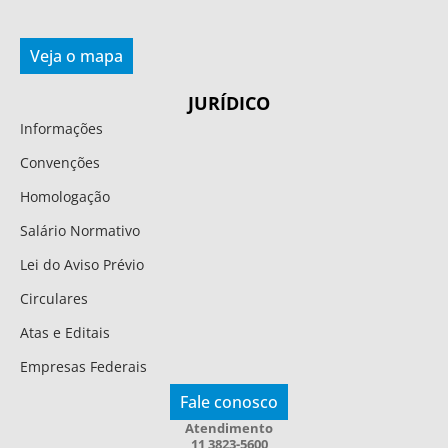
Veja o mapa
JURÍDICO
Informações
Convenções
Homologação
Salário Normativo
Lei do Aviso Prévio
Circulares
Atas e Editais
Empresas Federais
Fale conosco
Atendimento
11 3823-5600