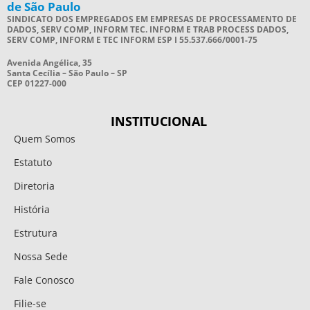
de São Paulo
SINDICATO DOS EMPREGADOS EM EMPRESAS DE PROCESSAMENTO DE
DADOS, SERV COMP, INFORM TEC. INFORM E TRAB PROCESS DADOS,
SERV COMP, INFORM E TEC INFORM ESP I 55.537.666/0001-75
Avenida Angélica, 35
Santa Cecília – São Paulo – SP
CEP 01227-000
INSTITUCIONAL
Quem Somos
Estatuto
Diretoria
História
Estrutura
Nossa Sede
Fale Conosco
Filie-se