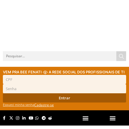
VEM PRA BEE FENATI
A REDE SOCIAL DOS PROFISSIONAIS DE TI
Entrar
Esqueci minha senha
Cadastre-se