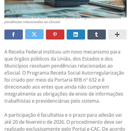
A Receita instituiu um novo mecanismo para que órgãos públicos resolvam
pendências relacionadas ao eSocial.
A Receita Federal instituiu um novo mecanismo para
que órgãos públicos da União, dos Estados e dos
Municípios resolvam pendências relacionadas ao
eSocial. O Programa Receita Social Autorregularização
foi criado por meio da Portaria RFB nº 632 e é
direcionado aos entes que ainda não cumprem
integralmente as obrigações de envio de informações
trabalhistas e previdenciárias pelo sistema.
A participação é facultativa e o prazo para adesão vai
até 20 de fevereiro de 2026. O procedimento deve ser
realizado exclusivamente pelo Portal e-CAC. De acordo