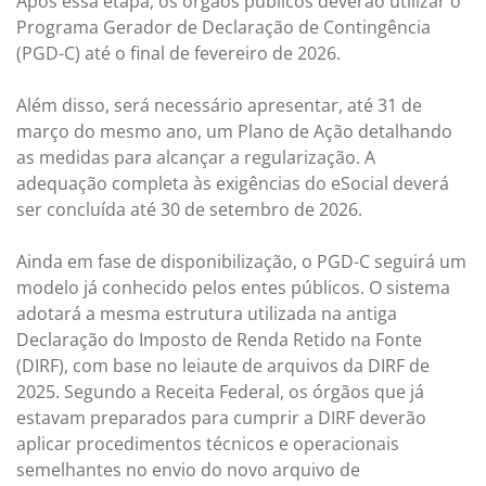
Após essa etapa, os órgãos públicos deverão utilizar o
Programa Gerador de Declaração de Contingência
(PGD-C) até o final de fevereiro de 2026.
Além disso, será necessário apresentar, até 31 de
março do mesmo ano, um Plano de Ação detalhando
as medidas para alcançar a regularização. A
adequação completa às exigências do eSocial deverá
ser concluída até 30 de setembro de 2026.
Ainda em fase de disponibilização, o PGD-C seguirá um
modelo já conhecido pelos entes públicos. O sistema
adotará a mesma estrutura utilizada na antiga
Declaração do Imposto de Renda Retido na Fonte
(DIRF), com base no leiaute de arquivos da DIRF de
2025. Segundo a Receita Federal, os órgãos que já
estavam preparados para cumprir a DIRF deverão
aplicar procedimentos técnicos e operacionais
semelhantes no envio do novo arquivo de