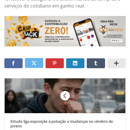
serviços do cotidiano em ganho real.
Estudo liga exposição à poluição a mudanças no cérebro de
jovens