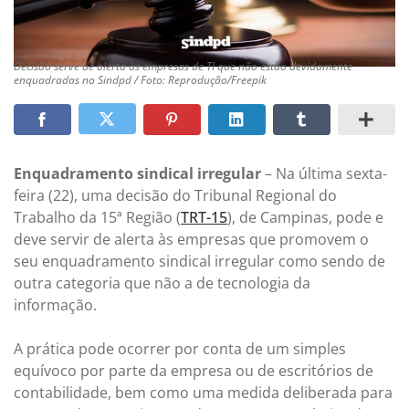
Decisão serve de alerta às empresas de TI que não estão devidamente
enquadradas no Sindpd / Foto: Reprodução/Freepik
Enquadramento sindical irregular
– Na última sexta-
feira (22), uma decisão do Tribunal Regional do
Trabalho da 15ª Região (
TRT-15
), de Campinas, pode e
deve servir de alerta às empresas que promovem o
seu enquadramento sindical irregular como sendo de
outra categoria que não a de tecnologia da
informação.
A prática pode ocorrer por conta de um simples
equívoco por parte da empresa ou de escritórios de
contabilidade, bem como uma medida deliberada para