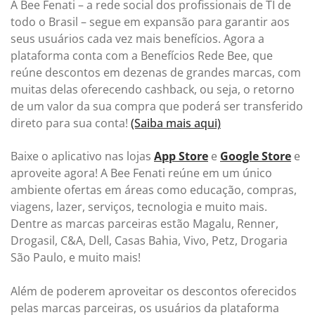
A Bee Fenati – a rede social dos profissionais de TI de
todo o Brasil – segue em expansão para garantir aos
seus usuários cada vez mais benefícios. Agora a
plataforma conta com a Benefícios Rede Bee, que
reúne descontos em dezenas de grandes marcas, com
muitas delas oferecendo cashback, ou seja, o retorno
de um valor da sua compra que poderá ser transferido
direto para sua conta!
(Saiba mais aqui)
Baixe o aplicativo nas lojas
App Store
e
Google Store
e
aproveite agora! A Bee Fenati reúne em um único
ambiente ofertas em áreas como educação, compras,
viagens, lazer, serviços, tecnologia e muito mais.
Dentre as marcas parceiras estão Magalu, Renner,
Drogasil, C&A, Dell, Casas Bahia, Vivo, Petz, Drogaria
São Paulo, e muito mais!
Além de poderem aproveitar os descontos oferecidos
pelas marcas parceiras, os usuários da plataforma