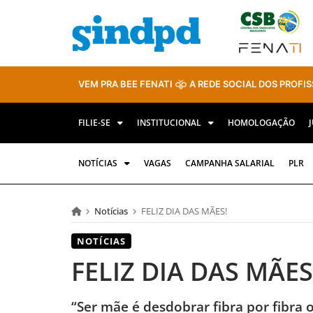
VEM PRA BEE FENATI
A REDE SOCIAL DOS PROFIS
FILIE-SE
INSTITUCIONAL
HOMOLOGAÇÃO
NOTÍCIAS
VAGAS
CAMPANHA SALARIAL
PLR
Notícias
FELIZ DIA DAS MÃES!
NOTÍCIAS
FELIZ DIA DAS MÃES
“Ser mãe é desdobrar fibra por fibra o