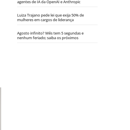
agentes de IA da OpenAI e Anthropic
Luiza Trajano pede lei que exija 50% de
mulheres em cargos de liderança
Agosto infinito? Mês tem 5 segundas e
nenhum feriado; saiba os próximos