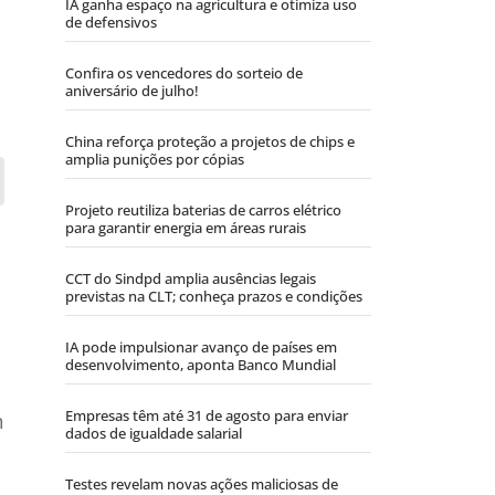
IA ganha espaço na agricultura e otimiza uso
de defensivos
Confira os vencedores do sorteio de
aniversário de julho!
China reforça proteção a projetos de chips e
amplia punições por cópias
Projeto reutiliza baterias de carros elétrico
para garantir energia em áreas rurais
CCT do Sindpd amplia ausências legais
previstas na CLT; conheça prazos e condições
IA pode impulsionar avanço de países em
desenvolvimento, aponta Banco Mundial
Empresas têm até 31 de agosto para enviar
m
dados de igualdade salarial
Testes revelam novas ações maliciosas de