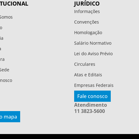
ITUCIONAL
JURÍDICO
Informações
Somos
Convenções
o
Homologação
ia
Salário Normativo
a
Lei do Aviso Prévio
ura
Circulares
Sede
Atas e Editais
onosco
Empresas Federais
Fale conosco
Atendimento
11 3823-5600
 o mapa