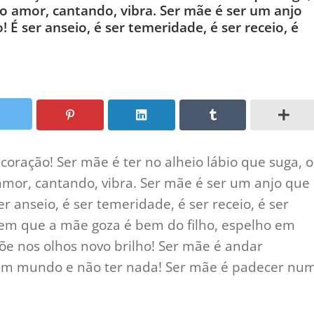
 o amor, cantando, vibra. Ser mãe é ser um anjo
É ser anseio, é ser temeridade, é ser receio, é
 coração! Ser mãe é ter no alheio lábio que suga, o
 amor, cantando, vibra. Ser mãe é ser um anjo que
r anseio, é ser temeridade, é ser receio, é ser
 bem que a mãe goza é bem do filho, espelho em
õe nos olhos novo brilho! Ser mãe é andar
 um mundo e não ter nada! Ser mãe é padecer nu