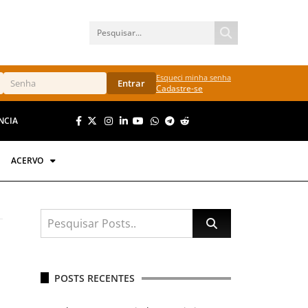
Esqueci minha senha
Entrar
Cadastre-se
NCIA
ACERVO
POSTS RECENTES