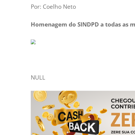
Por: Coelho Neto
Homenagem do SINDPD a todas as mã
NULL