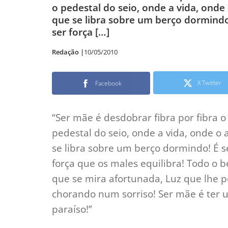
o pedestal do seio, onde a vida, onde
que se libra sobre um berço dormindo! 
ser força […]
Redação |
10/05/2010
X Twitter
Facebook
“Ser mãe é desdobrar fibra por fibra o
pedestal do seio, onde a vida, onde o
se libra sobre um berço dormindo! É se
força que os males equilibra! Todo o
que se mira afortunada, Luz que lhe p
chorando num sorriso! Ser mãe é ter
paraíso!”