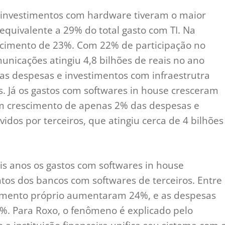
 investimentos com hardware tiveram o maior
 equivalente a 29% do total gasto com TI. Na
cimento de 23%. Com 22% de participação no
unicações atingiu 4,8 bilhões de reais no ano
as despesas e investimentos com infraestrutra
s. Já os gastos com softwares in house cresceram
 um crescimento de apenas 2% das despesas e
dos por terceiros, que atingiu cerca de 4 bilhões
is anos os gastos com softwares in house
tos dos bancos com softwares de terceiros. Entre
vimento próprio aumentaram 24%, e as despesas
2%. Para Roxo, o fenômeno é explicado pelo