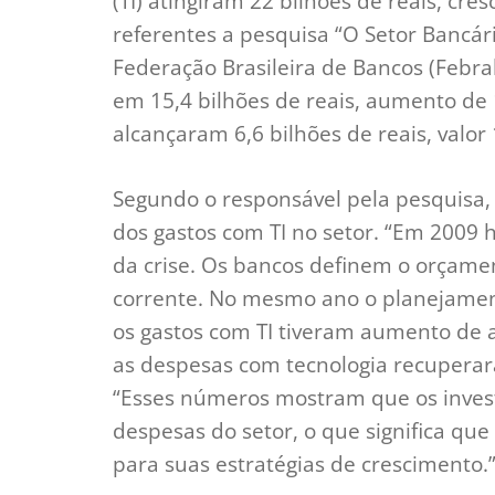
(TI) atingiram 22 bilhões de reais, c
referentes a pesquisa “O Setor Bancár
Federação Brasileira de Bancos (Febra
em 15,4 bilhões de reais, aumento de 
alcançaram 6,6 bilhões de reais, valor
Segundo o responsável pela pesquisa
dos gastos com TI no setor. “Em 2009
da crise. Os bancos definem o orçame
corrente. No mesmo ano o planejament
os gastos com TI tiveram aumento de 
as despesas com tecnologia recuperara
“Esses números mostram que os inve
despesas do setor, o que significa q
para suas estratégias de crescimento.