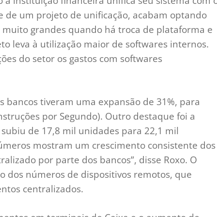
a instituição financeira unifica seu sistema com 
te de um projeto de unificação, acabam optando
são muito grandes quando há troca de plataforma e
to leva à utilização maior de softwares internos.
ões do setor os gastos com softwares
s bancos tiveram uma expansão de 31%, para
Instruções por Segundo). Outro destaque foi a
subiu de 17,8 mil unidades para 22,1 mil
úmeros mostram um crescimento consistente dos
alizado por parte dos bancos”, disse Roxo. O
 dos números de dispositivos remotos, que
tos centralizados.