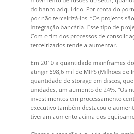
movimento de fusões do setor, quando 
do banco adquirido. Por conta do por
por não terceirizá-los. “Os projetos 
integração bancária. Esse tipo de proje
Com o fim dos processos de consolidaç
terceirizados tende a aumentar.
Em 2010 a quantidade mainframes do
atingir 698,6 mil de MIPS (Milhões de 
quantidade de storage em discos, que 
unidades, um aumento de 24%. “Os n
investimentos em processamento centr
executivo também destacou o aumento
tiveram aumento acima dos equipamen