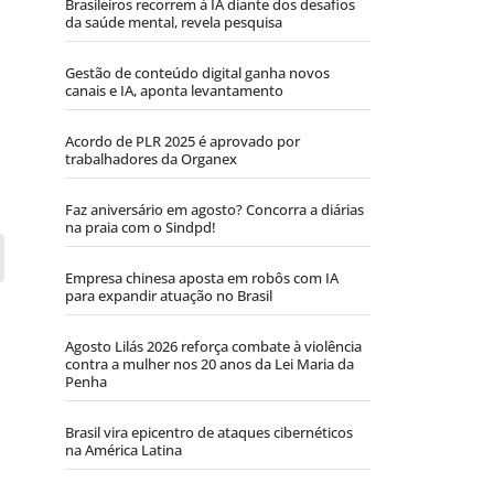
Brasileiros recorrem à IA diante dos desafios
da saúde mental, revela pesquisa
Gestão de conteúdo digital ganha novos
canais e IA, aponta levantamento
Acordo de PLR 2025 é aprovado por
trabalhadores da Organex
Faz aniversário em agosto? Concorra a diárias
na praia com o Sindpd!
Empresa chinesa aposta em robôs com IA
para expandir atuação no Brasil
Agosto Lilás 2026 reforça combate à violência
contra a mulher nos 20 anos da Lei Maria da
Penha
Brasil vira epicentro de ataques cibernéticos
na América Latina