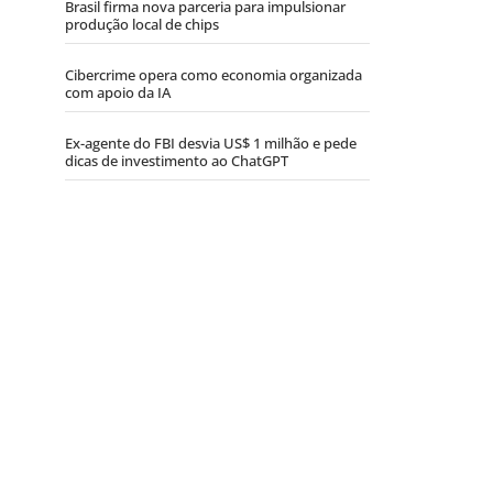
Brasil firma nova parceria para impulsionar
produção local de chips
Cibercrime opera como economia organizada
com apoio da IA
Ex-agente do FBI desvia US$ 1 milhão e pede
dicas de investimento ao ChatGPT