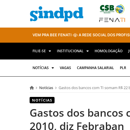
VEM PRA BEE FENATI
A REDE SOCIAL DOS PROFIS
FILIE-SE
INSTITUCIONAL
HOMOLOGAÇÃO
NOTÍCIAS
VAGAS
CAMPANHA SALARIAL
PLR
Notícias
Gastos dos bancos com TI somam R$ 22 b
NOTÍCIAS
Gastos dos bancos 
2010, diz Febraban