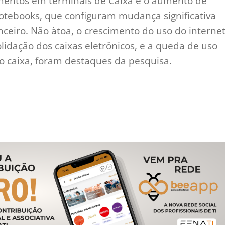
mentos em terminais de Caixa e o aumento de
otebooks, que configuram mudança significativa
ceiro. Não àtoa, o crescimento do uso do interne
lidação dos caixas eletrônicos, e a queda de uso
o caixa, foram destaques da pesquisa.