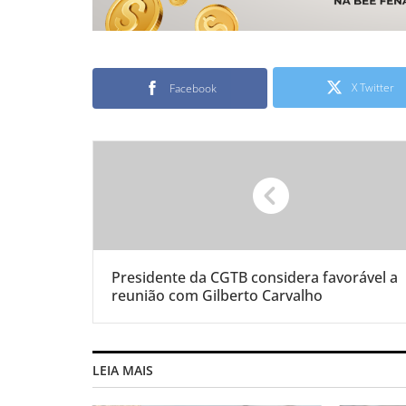
X Twitter
Facebook
Presidente da CGTB considera favorável a
reunião com Gilberto Carvalho
LEIA MAIS