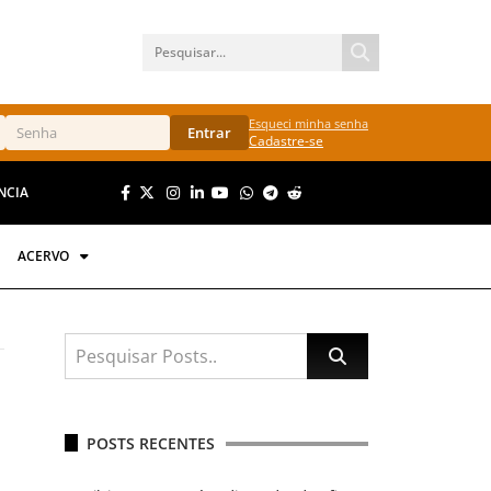
Esqueci minha senha
Entrar
Cadastre-se
NCIA
ACERVO
POSTS RECENTES